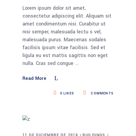
Lorem ipsum dolor sit amet,
consectetur adipiscing elit. Aliquam sit
amet condimentum nisi. Curabitur ut
nisi semper, malesuada lectu s vel,
malesuada purus. Maecenas sodales
facilisis ipsum vitae facilisis. Sed et
ligula eu est mattis sagittis non eget
nulla. Cras sed congue
Read More
0
LIKES
COMMENTS
11 DE DICIEMBRE DE 2018
BUILDINGS