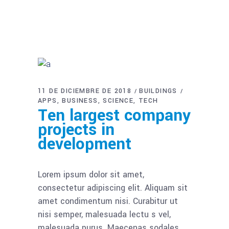
11 DE DICIEMBRE DE 2018
BUILDINGS
APPS
BUSINESS
SCIENCE
TECH
Ten largest company
projects in
development
Lorem ipsum dolor sit amet,
consectetur adipiscing elit. Aliquam sit
amet condimentum nisi. Curabitur ut
nisi semper, malesuada lectu s vel,
malesuada purus. Maecenas sodales