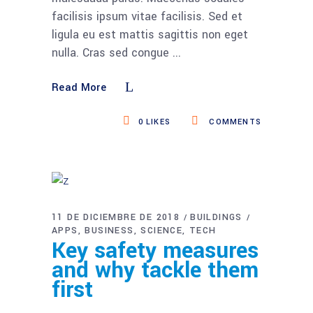
facilisis ipsum vitae facilisis. Sed et
ligula eu est mattis sagittis non eget
nulla. Cras sed congue
Read More
0
LIKES
COMMENTS
11 DE DICIEMBRE DE 2018
BUILDINGS
APPS
BUSINESS
SCIENCE
TECH
Key safety measures
and why tackle them
first