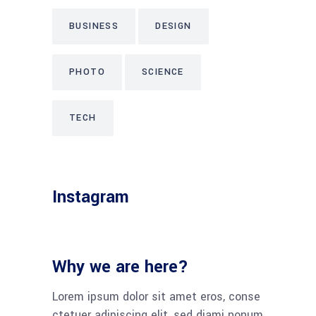
BUSINESS
DESIGN
PHOTO
SCIENCE
TECH
Instagram
Why we are here?
Lorem ipsum dolor sit amet eros, conse
ctetuer adipiscing elit, sed diami nonum