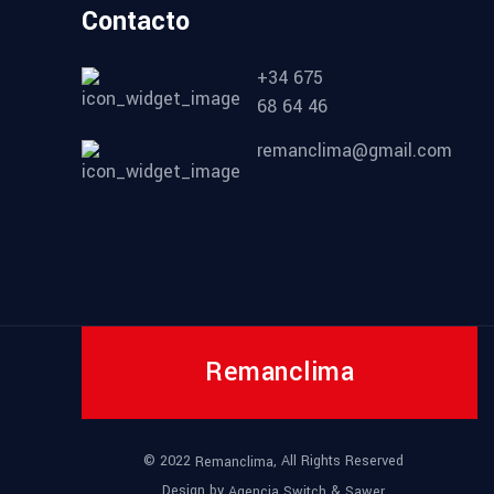
Contacto
+34 675
68 64 46
remanclima@gmail.com
Remanclima
© 2022
, All Rights Reserved
Remanclima
Design by
&
Agencia Switch
Sawer