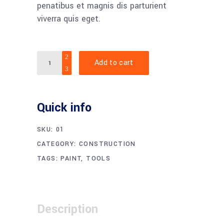
penatibus et magnis dis parturient
viverra quis eget.
Quantity
Add to cart
Quick info
SKU:
01
CATEGORY:
CONSTRUCTION
TAGS:
PAINT
,
TOOLS
Description