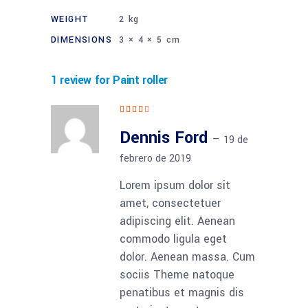
WEIGHT
2 kg
DIMENSIONS
3 × 4 × 5 cm
1 review for
Paint roller
Rated
4
out
of 5
Dennis Ford
–
19 de
febrero de 2019
Lorem ipsum dolor sit
amet, consectetuer
adipiscing elit. Aenean
commodo ligula eget
dolor. Aenean massa. Cum
sociis Theme natoque
penatibus et magnis dis