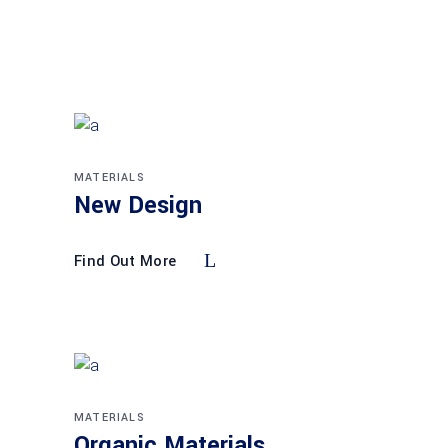
MATERIALS
New Design
Find Out More
MATERIALS
Organic Materials