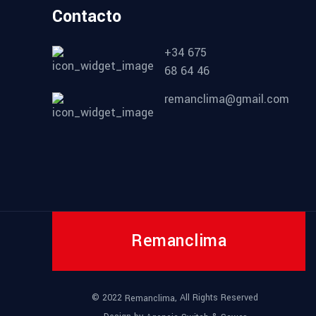
Contacto
+34 675
68 64 46
remanclima@gmail.com
Remanclima
© 2022
, All Rights Reserved
Remanclima