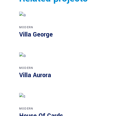
MODERN
Villa George
MODERN
Villa Aurora
MODERN
House Of Cards