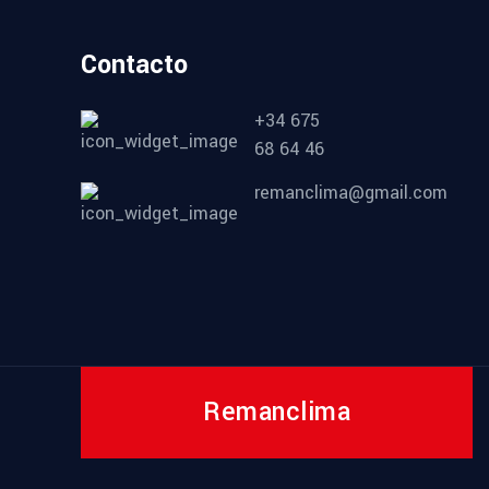
Contacto
+34 675
68 64 46
remanclima@gmail.com
Remanclima