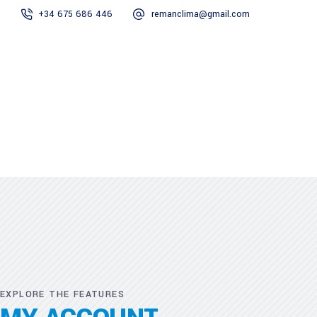
+34 675 686 446
remanclima@gmail.com
Inicio
Servicios
Nosotros
Contacto
Inicio
Servicios
Nosotros
Contacto
EXPLORE THE FEATURES