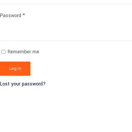
Password
*
Remember me
Log in
Lost your password?