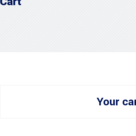
Cart
Your car